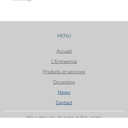
MENU
Accueil
L'Entreprise
Produits et services
Occasions
News
Contact
TRAITEMENT DES DÉCHETS