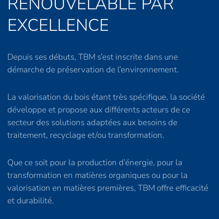
RENOUVELABLE PAR
EXCELLENCE
Depuis ses débuts, TBM s’est inscrite dans une
démarche de préservation de l’environnement.
La valorisation du bois étant très spécifique, la société
développe et propose aux différents acteurs de ce
secteur des solutions adaptées aux besoins de
traitement, recyclage et/ou transformation.
Que ce soit pour la production d’énergie, pour la
transformation en matières organiques ou pour la
valorisation en matières premières, TBM offre efficacité
et durabilité.