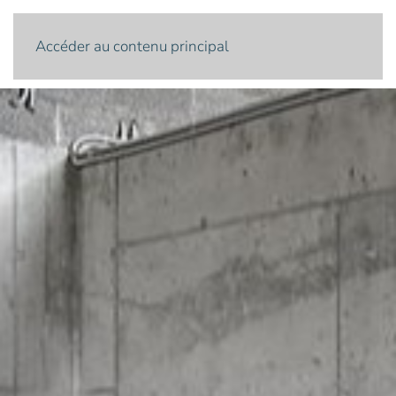
Menu
Accéder au contenu principal